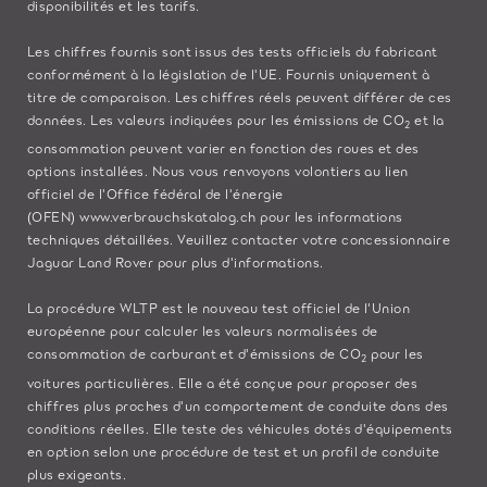
disponibilités et les tarifs.
Les chiffres fournis sont issus des tests officiels du fabricant
conformément à la législation de l'UE. Fournis uniquement à
titre de comparaison. Les chiffres réels peuvent différer de ces
données. Les valeurs indiquées pour les émissions de CO
et la
2
consommation peuvent varier en fonction des roues et des
options installées. Nous vous renvoyons volontiers au lien
officiel de l'Office fédéral de l'énergie
(OFEN)
www.verbrauchskatalog.ch
pour les informations
techniques détaillées. Veuillez contacter votre concessionnaire
Jaguar Land Rover pour plus d'informations.
La procédure WLTP est le nouveau test officiel de l'Union
européenne pour calculer les valeurs normalisées de
consommation de carburant et d'émissions de CO
pour les
2
voitures particulières. Elle a été conçue pour proposer des
chiffres plus proches d'un comportement de conduite dans des
conditions réelles. Elle teste des véhicules dotés d'équipements
en option selon une procédure de test et un profil de conduite
plus exigeants.