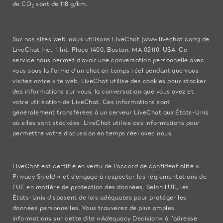
de CO
sont de 118 g/km.
2
Sur nos sites web, nous utilisons LiveChat (
www.livechat.com
) de
LiveChat Inc., 1 Int. Place 1400, Boston, MA 02110, USA. Ce
service nous permet d’avoir une conversation personnelle avec
vous sous la forme d’un chat en temps réel pendant que vous
visitez notre site web. LiveChat utilise des cookies pour stocker
des informations sur vous, la conversation que vous avez et
votre utilisation de LiveChat. Ces informations sont
généralement transférées à un serveur LiveChat aux États-Unis
où elles sont stockées. LiveChat utilise ces informations pour
permettre votre discussion en temps réel avec nous.
LiveChat est certifié en vertu de l’accord de confidentialité «
Privacy Shield » et s’engage à respecter les réglementations de
l’UE en matière de protection des données. Selon l’UE, les
États-Unis disposent de lois adéquates pour protéger les
données personnelles. Vous trouverez de plus amples
informations sur cette dite «Adequacy Decision» à l’adresse