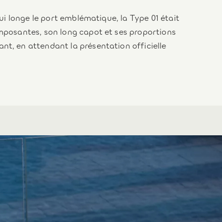
qui longe le port emblématique, la Type 01 était
imposantes, son long capot et ses proportions
nt, en attendant la présentation officielle