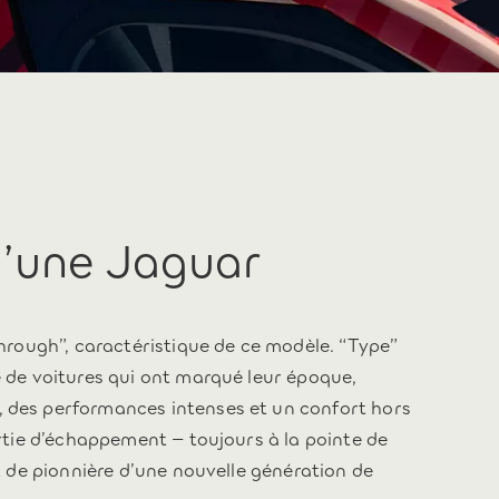
u’une Jaguar
ethrough”, caractéristique de ce modèle. “Type”
e de voitures qui ont marqué leur époque,
, des performances intenses et un confort hors
ortie d’échappement – toujours à la pointe de
ut de pionnière d’une nouvelle génération de