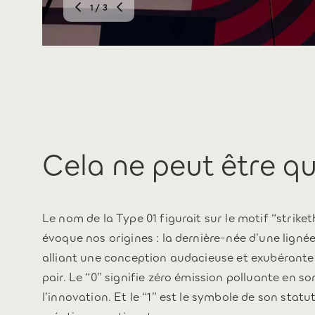
2
/ 3
Cela ne peut être q
Le nom de la Type 01 figurait sur le motif “strik
évoque nos origines : la dernière-née d’une ligné
alliant une conception audacieuse et exubérante
pair. Le “0” signifie zéro émission polluante en s
l’innovation. Et le “1” est le symbole de son stat