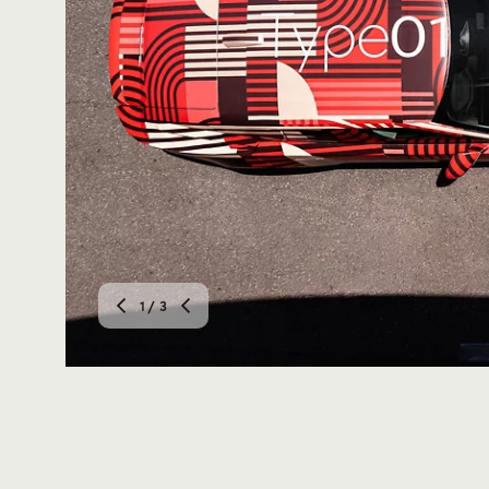
1
/ 3