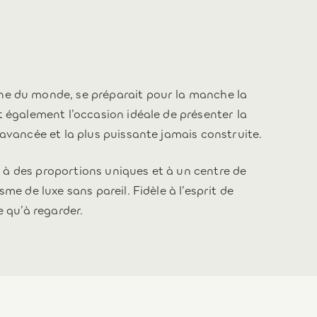
ne du monde, se préparait pour la manche la
t également l’occasion idéale de présenter la
avancée et la plus puissante jamais construite.
ie à des proportions uniques et à un centre de
me de luxe sans pareil. Fidèle à l’esprit de
e qu’à regarder.