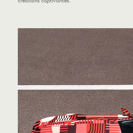
créations captivantes.