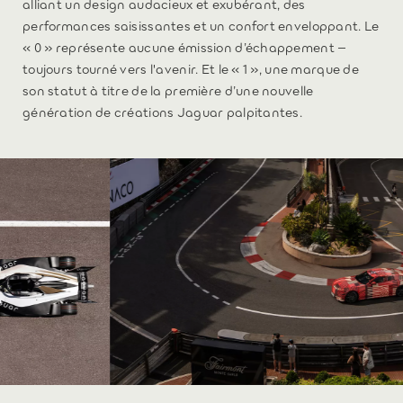
alliant un design audacieux et exubérant, des
performances saisissantes et un confort enveloppant. Le
« 0 » représente aucune émission d’échappement –
toujours tourné vers l'avenir. Et le « 1 », une marque de
son statut à titre de la première d’une nouvelle
génération de créations Jaguar palpitantes.