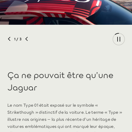
1
/ 3
Ça ne pouvait être qu’une
Jaguar
Le nom Type 01 était exposé sur le symbole «
Strikethough » distinctif de la voiture. Le terme « Type »
illustre nos origines – la plus récente d’un héritage de
voitures emblématiques qui ont marqué leur époque,