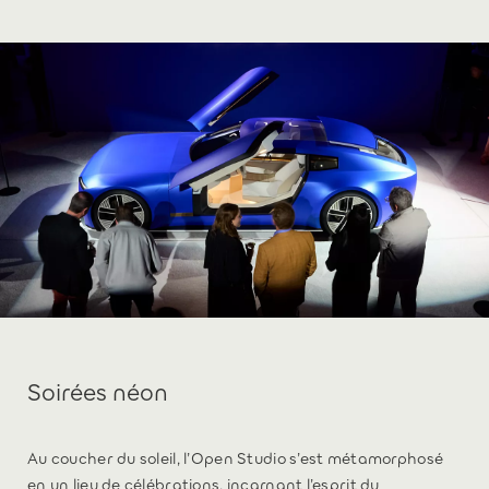
Soirées néon
Au coucher du soleil, l’Open Studio s’est métamorphosé
en un lieu de célébrations, incarnant l’esprit du