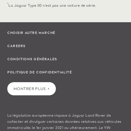
†
La Jaguar Type 00 n’est pas une voiture de série.
CHOISIR AUTRE MARCHÉ
CAREERS
CONDITIONS GÉNÉRALES
POLITIQUE DE CONFIDENTIALITÉ
MONTRER PLUS
La législation européenne impose à Jaguar Land Rover de
collecter et divulguer certaines données relatives aux véhicules
immatriculés le 1er janvier 2021 ou ultérieurement. Le VIN