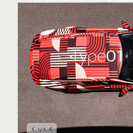
1
/ 3