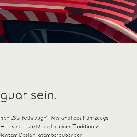
guar sein.
chen „Strikethrough“-Merkmal des Fahrzeugs
 – das neueste Modell in einer Tradition von
ulentem Design, atemberaubender