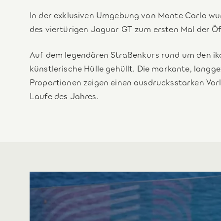
In der exklusiven Umgebung von Monte Carlo wu
des viertürigen Jaguar GT zum ersten Mal der Öff
Auf dem legendären Straßenkurs rund um den iko
künstlerische Hülle gehüllt. Die markante, lan
Proportionen zeigen einen ausdrucksstarken Vorläu
Laufe des Jahres.