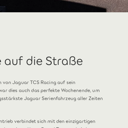
 auf die Straße
m von Jaguar TCS Racing auf sein
war dies auch das perfekte Wochenende, um
ngsstärkste Jaguar Serienfahrzeug aller Zeiten
ntrieb verbindet sich mit den einzigartigen