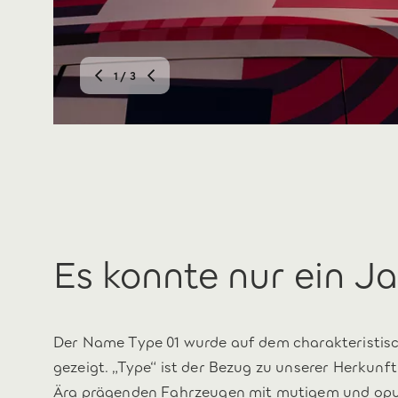
2
/ 3
Es konnte nur ein Ja
Der Name Type 01 wurde auf dem charakteristis
gezeigt. „Type“ ist der Bezug zu unserer Herkunft
Ära prägenden Fahrzeugen mit mutigem und op