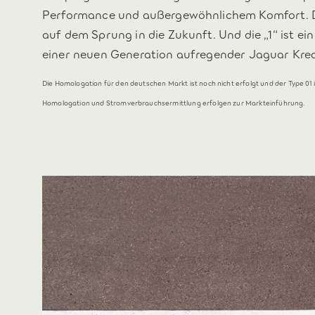
Performance und außergewöhnlichem Komfort. Di
auf dem Sprung in die Zukunft. Und die „1“ ist ei
einer neuen Generation aufregender Jaguar Kre
Die Homologation für den deutschen Markt ist noch nicht erfolgt und der Type 01 i
Homologation und Stromverbrauchsermittlung erfolgen zur Markteinführung.