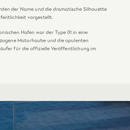
rden der Name und die dramatische Silhouette
entlichkeit vorgestellt.
nischen Hafen war der Type 01 in eine
ggezogene Motorhaube und die opulenten
fer für die offizielle Veröffentlichung im