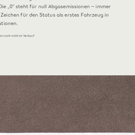
e „0“ steht für null Abgasemissionen – immer
n Zeichen für den Status als erstes Fahrzeug in
ationen.
st noch nicht im Verkauf.