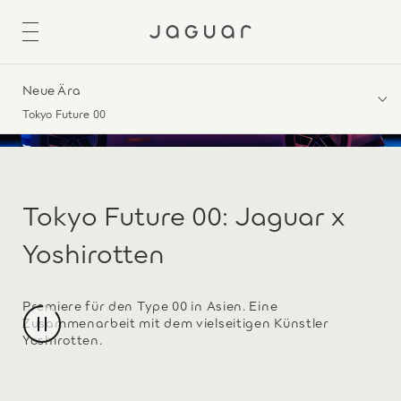
Neue Ära
Tokyo Future 00
Tokyo Future 00: Jaguar x
Yoshirotten
Premiere für den Type 00 in Asien. Eine
Zusammenarbeit mit dem vielseitigen Künstler
Yoshirotten.