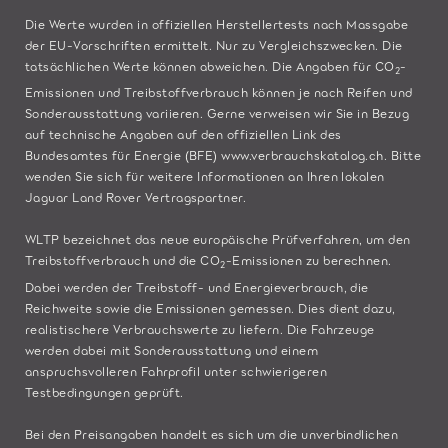
Die Werte wurden in offiziellen Herstellertests nach Massgabe
der EU-Vorschriften ermittelt. Nur zu Vergleichszwecken. Die
tatsächlichen Werte können abweichen. Die Angaben für CO
-
2
Emissionen und Treibstoffverbrauch können je nach Reifen und
Sonderausstattung variieren. Gerne verweisen wir Sie in Bezug
auf technische Angaben auf den offiziellen Link des
Bundesamtes für Energie (BFE)
www.verbrauchskatalog.ch
. Bitte
wenden Sie sich für weitere Informationen an Ihren lokalen
Jaguar Land Rover Vertragspartner.
WLTP bezeichnet das neue europäische Prüfverfahren, um den
Treibstoffverbrauch und die CO
-Emissionen zu berechnen.
2
Dabei werden der Treibstoff- und Energieverbrauch, die
Reichweite sowie die Emissionen gemessen. Dies dient dazu,
realistischere Verbrauchswerte zu liefern. Die Fahrzeuge
werden dabei mit Sonderausstattung und einem
anspruchsvolleren Fahrprofil unter schwierigeren
Testbedingungen geprüft.
Bei den Preisangaben handelt es sich um die unverbindlichen