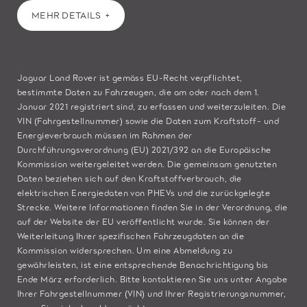
MEHR DETAILS
Jaguar Land Rover ist gemäss EU-Recht verpflichtet,
bestimmte Daten zu Fahrzeugen, die am oder nach dem 1.
Januar 2021 registriert sind, zu erfassen und weiterzuleiten. Die
VIN (Fahrgestellnummer) sowie die Daten zum Kraftstoff- und
Energieverbrauch müssen im Rahmen der
Durchführungsverordnung (EU) 2021/392 an die Europäische
Kommission weitergeleitet werden. Die gemeinsam genutzten
Daten beziehen sich auf den Kraftstoffverbrauch, die
elektrischen Energiedaten von PHEVs und die zurückgelegte
Strecke. Weitere Informationen finden Sie in der Verordnung, die
auf der
Website der EU
veröffentlicht wurde. Sie können der
Weiterleitung Ihrer spezifischen Fahrzeugdaten an die
Kommission widersprechen. Um eine Abmeldung zu
gewährleisten, ist eine entsprechende Benachrichtigung bis
Ende März erforderlich. Bitte
kontaktieren Sie
uns unter Angabe
Ihrer Fahrgestellnummer (VIN) und Ihrer Registrierungsnummer,