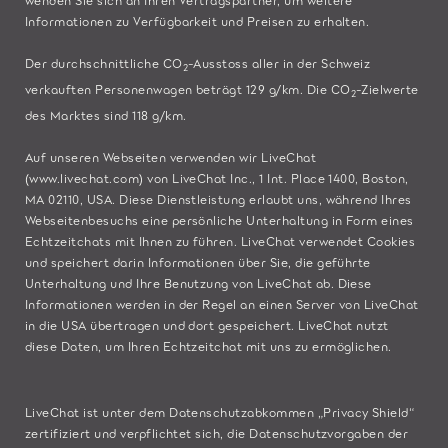
Informationen zu Verfügbarkeit und Preisen zu erhalten.
Der durchschnittliche CO
-Ausstoss aller in der Schweiz
2
verkauften Personenwagen beträgt 129 g/km. Die CO
-Zielwerte
2
des Marktes sind 118 g/km.
Auf unseren Webseiten verwenden wir LiveChat
(
www.livechat.com
) von LiveChat Inc., 1 Int. Place 1400, Boston,
MA 02110, USA. Diese Dienstleistung erlaubt uns, während Ihres
Webseitenbesuchs eine persönliche Unterhaltung in Form eines
Echtzeitchats mit Ihnen zu führen. LiveChat verwendet Cookies
und speichert darin Informationen über Sie, die geführte
Unterhaltung und Ihre Benutzung von LiveChat ab. Diese
Informationen werden in der Regel an einen Server von LiveChat
in die USA übertragen und dort gespeichert. LiveChat nutzt
diese Daten, um Ihren Echtzeitchat mit uns zu ermöglichen.
LiveChat ist unter dem Datenschutzabkommen „Privacy Shield“
zertifiziert und verpflichtet sich, die Datenschutzvorgaben der