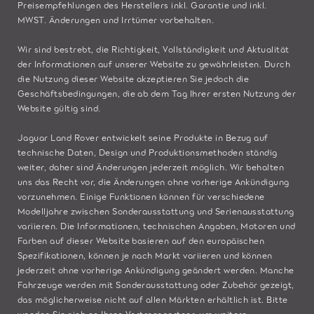
Preisempfehlungen des Herstellers inkl. Garantie und inkl.
MWST. Änderungen und Irrtümer vorbehalten.
Wir sind bestrebt, die Richtigkeit, Vollständigkeit und Aktualität
der Informationen auf unserer Website zu gewährleisten. Durch
die Nutzung dieser Website akzeptieren Sie jedoch die
Geschäftsbedingungen, die ab dem Tag Ihrer ersten Nutzung der
Website gültig sind.
Jaguar Land Rover entwickelt seine Produkte in Bezug auf
technische Daten, Design und Produktionsmethoden ständig
weiter, daher sind Änderungen jederzeit möglich. Wir behalten
uns das Recht vor, die Änderungen ohne vorherige Ankündigung
vorzunehmen. Einige Funktionen können für verschiedene
Modelljahre zwischen Sonderausstattung und Serienausstattung
variieren. Die Informationen, technischen Angaben, Motoren und
Farben auf dieser Website basieren auf den europäischen
Spezifikationen, können je nach Markt variieren und können
jederzeit ohne vorherige Ankündigung geändert werden. Manche
Fahrzeuge werden mit Sonderausstattung oder Zubehör gezeigt,
das möglicherweise nicht auf allen Märkten erhältlich ist. Bitte
wenden Sie sich an Ihren Vertragspartner, um weitere