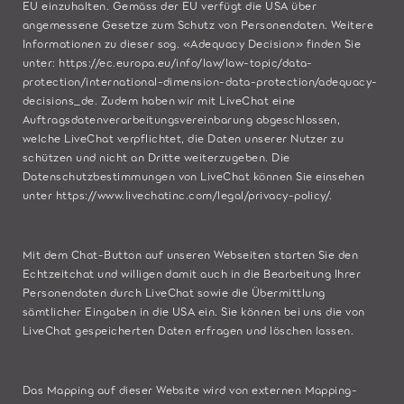
EU einzuhalten. Gemäss der EU verfügt die USA über
angemessene Gesetze zum Schutz von Personendaten. Weitere
Informationen zu dieser sog. «Adequacy Decision» finden Sie
unter:
https://ec.europa.eu/info/law/law-topic/data-
protection/international-dimension-data-protection/adequacy-
decisions_de
. Zudem haben wir mit LiveChat eine
Auftragsdatenverarbeitungsvereinbarung abgeschlossen,
welche LiveChat verpflichtet, die Daten unserer Nutzer zu
schützen und nicht an Dritte weiterzugeben. Die
Datenschutzbestimmungen von LiveChat können Sie einsehen
unter
https://www.livechatinc.com/legal/privacy-policy/
.
Mit dem Chat-Button auf unseren Webseiten starten Sie den
Echtzeitchat und willigen damit auch in die Bearbeitung Ihrer
Personendaten durch LiveChat sowie die Übermittlung
sämtlicher Eingaben in die USA ein. Sie können bei uns die von
LiveChat gespeicherten Daten erfragen und löschen lassen.
Das Mapping auf dieser Website wird von externen Mapping-