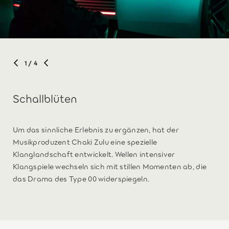
1
/ 4
Schallblüten
Um das sinnliche Erlebnis zu ergänzen, hat der
Musikproduzent Chaki Zulu eine spezielle
Klanglandschaft entwickelt. Wellen intensiver
Klangspiele wechseln sich mit stillen Momenten ab, die
das Drama des Type 00 widerspiegeln.