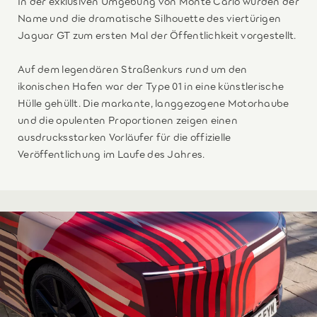
In der exklusiven Umgebung von Monte Carlo wurden der
Name und die dramatische Silhouette des viertürigen
Jaguar GT zum ersten Mal der Öffentlichkeit vorgestellt.
Auf dem legendären Straßenkurs rund um den
ikonischen Hafen war der Type 01 in eine künstlerische
Hülle gehüllt. Die markante, langgezogene Motorhaube
und die opulenten Proportionen zeigen einen
ausdrucksstarken Vorläufer für die offizielle
Veröffentlichung im Laufe des Jahres.