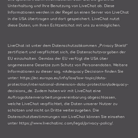
Unterhaltung und Ihre Benutzung von LiveChat ab. Diese
Informationen werden in der Regel an einen Server von LiveChat
in die USA übertragen und dort gespeichert. LiveChat nutzt
diese Daten, um Ihren Echtzeitchat mit uns zu ermöglichen.
LiveChat ist unter dem Datenschutzabkommen „Privacy Shield“
zertifiziert und verpflichtet sich, die Datenschutzvorgaben der
EU einzuhalten. Gemäss der EU verfügt die USA über
angemessene Gesetze zum Schutz von Personendaten. Weitere
Informationen zu dieser sog. «Adequacy Decision» finden Sie
unter:
https://ec.europa.eu/info/law/law-topic/data-
protection/international-dimension-data-protection/adequacy-
decisions_de
. Zudem haben wir mit LiveChat eine
Auftragsdatenverarbeitungsvereinbarung abgeschlossen,
welche LiveChat verpflichtet, die Daten unserer Nutzer zu
schützen und nicht an Dritte weiterzugeben. Die
Datenschutzbestimmungen von LiveChat können Sie einsehen
unter
https://www.livechatinc.com/legal/privacy-policy/
.