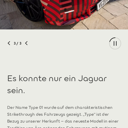
3
/ 3
Es konnte nur ein Jaguar
sein.
Der Name Type 01 wurde auf dem charakteristischen
Strikethrough des Fahrzeugs gezeigt. „Type“ ist der
Bezug zu unserer Herkunft – das neueste Modell in einer
Tradition von Ära prägenden Fahrzeugen mit mutigem