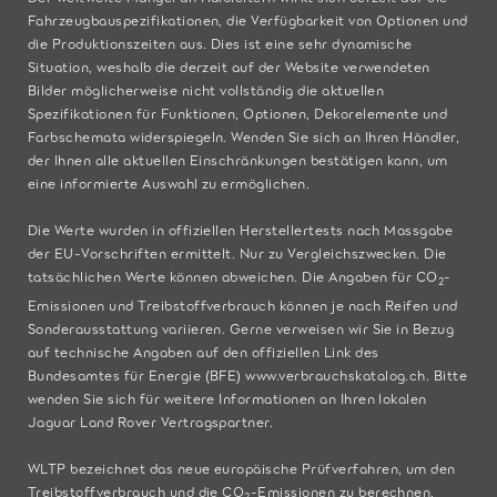
Fahrzeugbauspezifikationen, die Verfügbarkeit von Optionen und
die Produktionszeiten aus. Dies ist eine sehr dynamische
Situation, weshalb die derzeit auf der Website verwendeten
Bilder möglicherweise nicht vollständig die aktuellen
Spezifikationen für Funktionen, Optionen, Dekorelemente und
Farbschemata widerspiegeln. Wenden Sie sich an Ihren Händler,
der Ihnen alle aktuellen Einschränkungen bestätigen kann, um
eine informierte Auswahl zu ermöglichen.
Die Werte wurden in offiziellen Herstellertests nach Massgabe
der EU-Vorschriften ermittelt. Nur zu Vergleichszwecken. Die
tatsächlichen Werte können abweichen. Die Angaben für CO
-
2
Emissionen und Treibstoffverbrauch können je nach Reifen und
Sonderausstattung variieren. Gerne verweisen wir Sie in Bezug
auf technische Angaben auf den offiziellen Link des
Bundesamtes für Energie (BFE)
www.verbrauchskatalog.ch
. Bitte
wenden Sie sich für weitere Informationen an Ihren lokalen
Jaguar Land Rover Vertragspartner.
WLTP bezeichnet das neue europäische Prüfverfahren, um den
Treibstoffverbrauch und die CO
-Emissionen zu berechnen.
2