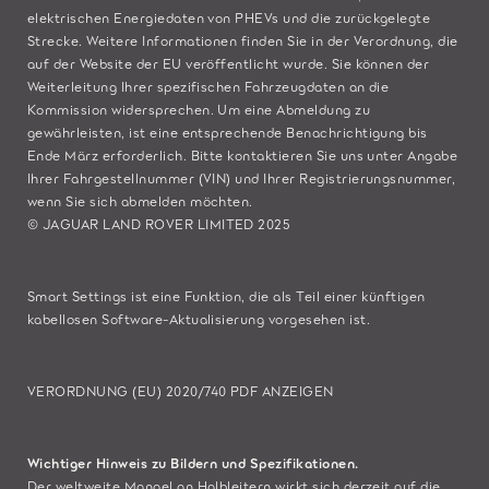
elektrischen Energiedaten von PHEVs und die zurückgelegte
Strecke. Weitere Informationen finden Sie in der Verordnung, die
auf der
Website der EU
veröffentlicht wurde. Sie können der
Weiterleitung Ihrer spezifischen Fahrzeugdaten an die
Kommission widersprechen. Um eine Abmeldung zu
gewährleisten, ist eine entsprechende Benachrichtigung bis
Ende März erforderlich. Bitte
kontaktieren Sie
uns unter Angabe
Ihrer Fahrgestellnummer (VIN) und Ihrer Registrierungsnummer,
wenn Sie sich abmelden möchten.
© JAGUAR LAND ROVER LIMITED 2025
Smart Settings ist eine Funktion, die als Teil einer künftigen
kabellosen Software-Aktualisierung vorgesehen ist.
VERORDNUNG (EU) 2020/740 PDF ANZEIGEN
Wichtiger Hinweis zu Bildern und Spezifikationen.
Der weltweite Mangel an Halbleitern wirkt sich derzeit auf die