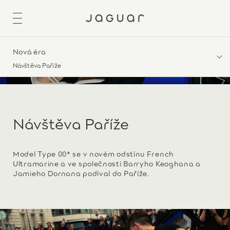
Nová éra
Návštěva Paříže
Návštěva Paříže
Model Type 00* se v novém odstínu French
Ultramarine a ve společnosti Barryho Keoghana a
Jamieho Dornana podíval do Paříže.