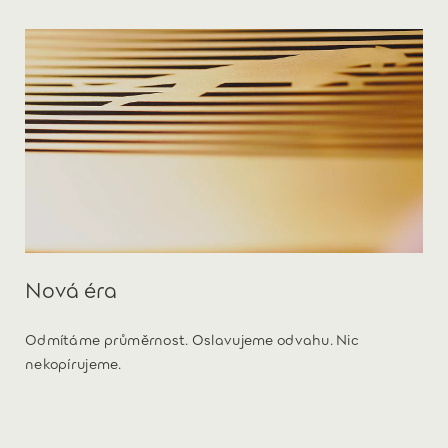
Nová éra
Odmítáme průměrnost. Oslavujeme odvahu. Nic
nekopírujeme.