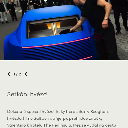
1
/ 2
Setkání hvězd
Dokonalé spojení hvězd. Irský herec Barry Keoghan,
hvězda filmu Saltburn, přijel po přehlídce značky
Valentino k hotelu The Peninsula. Než se vydal na cestu