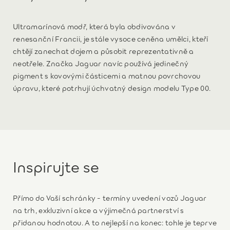
Ultramarínová modř, která byla obdivována v
renesanční Francii, je stále vysoce ceněna umělci, kteří
chtějí zanechat dojem a působit reprezentativně a
neotřele. Značka Jaguar navíc používá jedinečný
pigment s kovovými částicemi a matnou povrchovou
úpravu, které potrhují úchvatný design modelu Type 00.
Inspirujte se
Přímo do Vaší schránky - termíny uvedení vozů Jaguar
na trh, exkluzivní akce a výjimečná partnerství s
přidanou hodnotou. A to nejlepší na konec: tohle je teprve