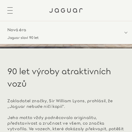
Nová éra
Jaguar slaví 90 let
90 let výroby atraktivních
vozů
Zakladatel značky, Sir William Lyons, prohlásil, že
„Jaguar nebude ničí kopií“.
Jeho motto vždy podněcovalo originalitu,
představivost a zručnost ve všem, co značka
vytvořila. Ve vozech, které dokázaly překvapit, potěšit