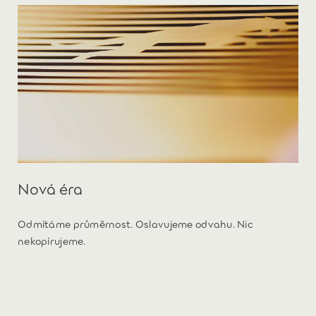
Nová éra
Odmítáme průměrnost. Oslavujeme odvahu. Nic
nekopírujeme.