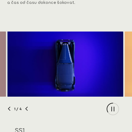
a čas od času dokonce šokovat.
1
/ 4
SS1