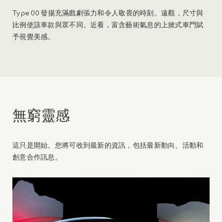
Type 00 發揚充滿戲劇張力和令人敬畏的時刻。遠觀，尺寸與
比例使該車款與眾不同。近看，富含藝術氣息的上掀式車門賦
予視覺美感。
無窮靈感
這只是開始。您將可收到最新的資訊，包括最新動向、活動和
創意合作訊息。