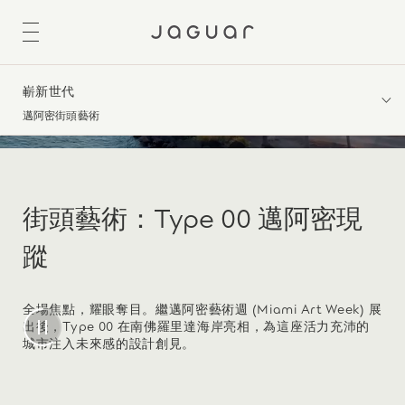
嶄新世代
邁阿密街頭藝術
街頭藝術：Type 00 邁阿密現
蹤
全場焦點，耀眼奪目。繼邁阿密藝術週 (Miami Art Week) 展
出後，Type 00 在南佛羅里達海岸亮相，為這座活力充沛的
城市注入未來感的設計創見。