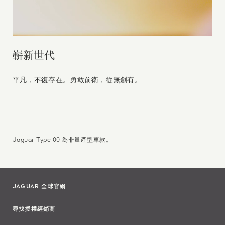
嶄新世代
平凡，不復存在。勇敢前衛，從無創有。
Jaguar Type 00 為非量產型車款。
JAGUAR 全球官網
尋找授權經銷商