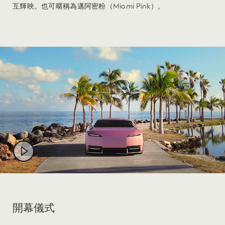
互輝映。也可暱稱為邁阿密粉（Miami Pink）。
開幕儀式