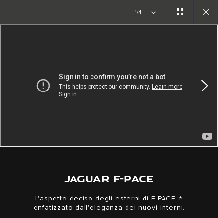
Copy nothing. L'inizio di una nuova era
1/4
Close
gallery
JAGUAR F-PACE
L'aspetto deciso degli esterni di F-PACE è
enfatizzato dall'eleganza dei nuovi interni.