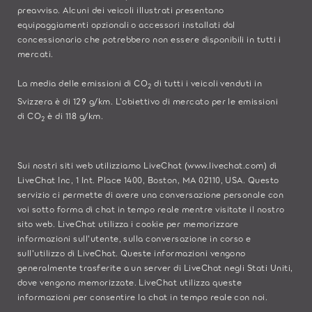
preavviso. Alcuni dei veicoli illustrati presentano
equipaggiamenti opzionali o accessori installati dal
concessionario che potrebbero non essere disponibili in tutti i
mercati.
La media delle emissioni di CO
di tutti i veicoli venduti in
2
Svizzera è di 129 g/km. L'obiettivo di mercato per le emissioni
di CO
è di 118 g/km.
2
Sui nostri siti web utilizziamo LiveChat (
www.livechat.com
) di
LiveChat Inc, 1 Int. Place 1400, Boston, MA 02110, USA. Questo
servizio ci permette di avere una conversazione personale con
voi sotto forma di chat in tempo reale mentre visitate il nostro
sito web. LiveChat utilizza i cookie per memorizzare
informazioni sull'utente, sulla conversazione in corso e
sull'utilizzo di LiveChat. Queste informazioni vengono
generalmente trasferite a un server di LiveChat negli Stati Uniti,
dove vengono memorizzate. LiveChat utilizza queste
informazioni per consentire la chat in tempo reale con noi.