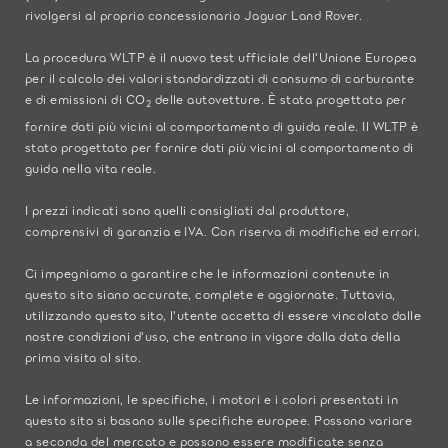
rivolgersi al proprio concessionario Jaguar Land Rover.
La procedura WLTP è il nuovo test ufficiale dell'Unione Europea
per il calcolo dei valori standardizzati di consumo di carburante
e di emissioni di CO
delle autovetture. È stata progettata per
2
fornire dati più vicini al comportamento di guida reale. Il WLTP è
stato progettato per fornire dati più vicini al comportamento di
guida nella vita reale.
I prezzi indicati sono quelli consigliati dal produttore,
comprensivi di garanzia e IVA. Con riserva di modifiche ed errori.
Ci impegniamo a garantire che le informazioni contenute in
questo sito siano accurate, complete e aggiornate. Tuttavia,
utilizzando questo sito, l'utente accetta di essere vincolato dalle
nostre condizioni d'uso, che entrano in vigore dalla data della
prima visita al sito.
Le informazioni, le specifiche, i motori e i colori presentati in
questo sito si basano sulle specifiche europee. Possono variare
a seconda del mercato e possono essere modificate senza