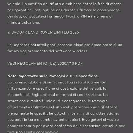
veicolo. La notifica del rifiuto è richiesta entro la fine di marzo
per garantire l'opt-out. Se desiderate rifiutare la condivisione
dei dati,
contattateci
fornendo il vostro VIN e il numero di
immatricolazione.
© JAGUAR LAND ROVER LIMITED 2025
Le impostazioni intelligenti saranno rilasciate come parte di un
futuro aggiornamento del software wireless.
VEDI REGOLAMENTO (UE) 2020/740 PDF
Nota importante sulle immagini e sulle specifiche.
La carenza globale di semiconduttori sta attualmente
influenzando le specifiche di costruzione dei veicoli, la
disponibilità degli optional e i tempi di realizzazione. La
situazione è molto fluida e, di conseguenza, le immagini
attualmente utilizzate sul sito web potrebbero non riflettere
pienamente le specifiche attuali in termini di caratteristiche,
opzioni, finiture e combinazioni di colori. Rivolgetevi al vostro
concessionario per avere conferma delle restrizioni attuali e per
fare una scelta consapevole.