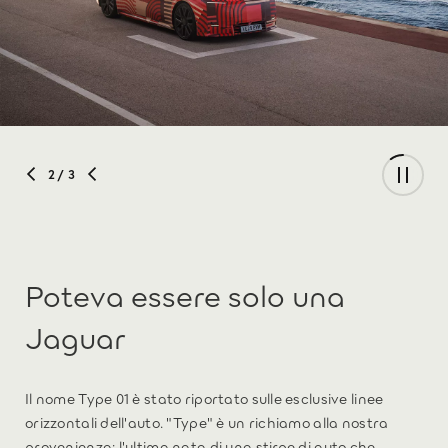
2
/ 3
Poteva essere solo una
Jaguar
Il nome Type 01 è stato riportato sulle esclusive linee
orizzontali dell'auto. "Type" è un richiamo alla nostra
provenienza: l'ultima nata di una stirpe di auto che