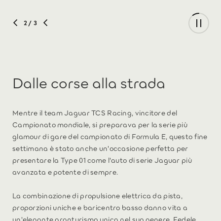
2
/ 3
Dalle corse alla strada
Mentre il team Jaguar TCS Racing, vincitore del
Campionato mondiale, si preparava per la serie più
glamour di gare del campionato di Formula E, questo fine
settimana è stato anche un'occasione perfetta per
presentare la Type 01 come l'auto di serie Jaguar più
avanzata e potente di sempre.
La combinazione di propulsione elettrica da pista,
proporzioni uniche e baricentro basso danno vita a
un'elegante granturismo unica nel suo genere. Fedele