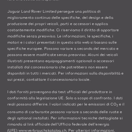
Jaguar Land Rover Limited persegue una politica di
miglioramento continuo delle specifiche, del design e della
produzione dei propri veicoli, parti e accessori e applica
costantemente modifiche. Ci riserviamo il diritto di apportare
modifiche senza preavviso. Le informazioni, le specifiche, i
motori e i colori presentati in questo sito web si basano sulle
specifiche europee. Possono variare a seconda del mercato e
possono essere modificate senza preavviso. Alcuni dei veicoli
illustrati presentano equipaggiamenti opzionali o accessori
installati dal concessionario che potrebbero non essere
disponibili in tutti i mercati. Per informazioni sulla disponibilità e
sui prezzi, contattare il concessionario locale.
I dati forniti provengono dai test ufficiali del produttore in
conformità alla legislazione UE. Solo a scopo di confronto. I dati
reali possono differire. I valori indicati per le emissioni di CO
e il
2
consumo di carburante possono variare a seconda delle ruote e
degli optional installati. Per informazioni tecniche dettagliate si
rimanda al link ufficiale dell'Ufficio federale dell'energia
(UFE)
www.verbrauchskatalog.ch
. Per ulteriori informazioni,