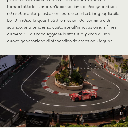
hanno fatto la storia, un'incarnazione di design audace
ed esuberante, prestazioni pure e comfort ineguagliabile.
Lo "0" indica la quantità di emissioni dal terminale di
scarico: una tendenza costante all'innovazione. Infine il
numero "1", a simboleggiare lo status di prima di una
nuova generazione di straordinarie creazioni Jaguar.