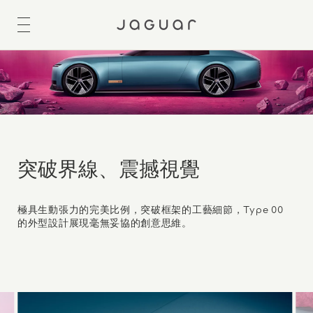
突破界線、震撼視覺
極具生動張力的完美比例，突破框架的工藝細節，Type 00
的外型設計展現毫無妥協的創意思維。