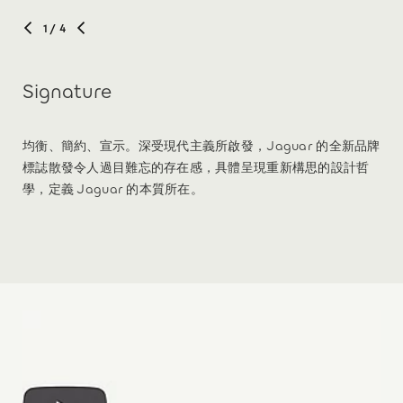
1
/ 4
Signature
均衡、簡約、宣示。深受現代主義所啟發，Jaguar 的全新品牌
標誌散發令人過目難忘的存在感，具體呈現重新構思的設計哲
學，定義 Jaguar 的本質所在。