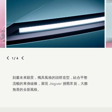
1
/ 6
刻畫未來願景，獨具風格的頭燈造型，結合平整
流暢的車身線條，展現 Jaguar 挑戰常規，大膽
無畏的全新風格。