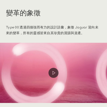
變革的象徵
Type 00 透過四個強而有力的設計語彙，象徵 Jaguar 迎向未
來的變革，所有的靈感皆來自其珍貴的淵源與資產。