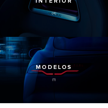
INTERIOR
(4)
MODELOS
(1)