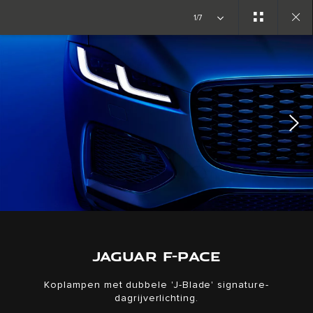
Copy nothing. Het begin van een nieuw tijdperk
1/7
Close
gallery
JAGUAR F-PACE
Koplampen met dubbele 'J-Blade' signature-
dagrijverlichting.