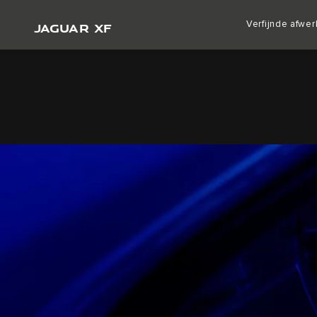
JAGUAR XF
Verfijnde afwer