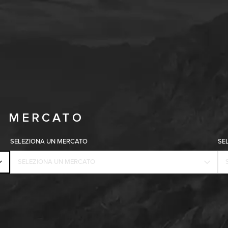
Copy nothing. L'inizio di una nuova era
O MERCATO
SELEZIONA UN MERCATO
SE
SELEZIONA UN MERCATO