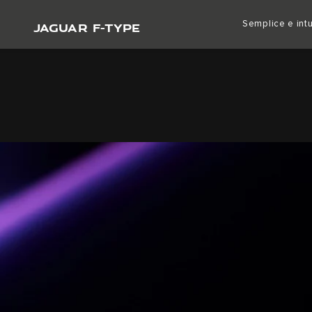
JAGUAR F-TYPE
Semplice e intu