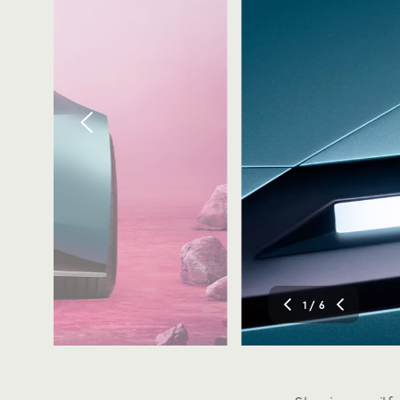
1
/ 6