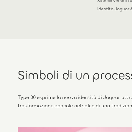
osteriori a lunghezza
Slancio verso il f
identità Jaguar 
Simboli di un proces
Type 00 esprime la nuova identità di Jaguar att
trasformazione epocale nel solco di una tradizion