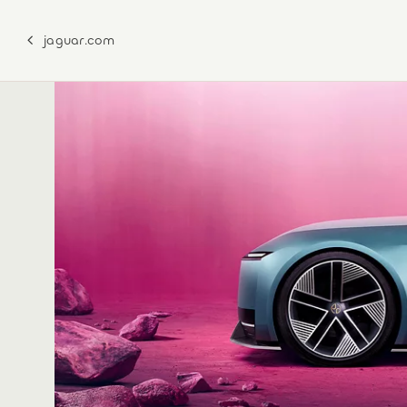
jaguar.com