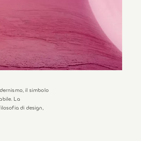
dernismo, il simbolo
bile. La
ilosofia di design,