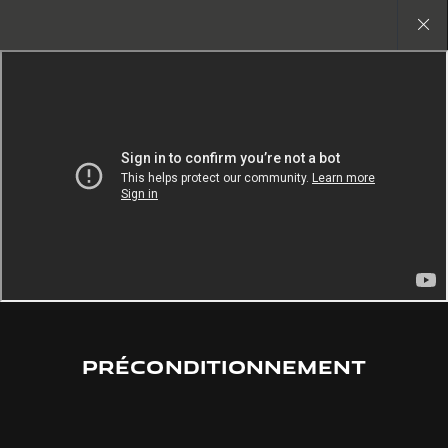
Jamais copier. Une nouvelle ère s’ouvre
Close
gallery
PRÉCONDITIONNEMENT