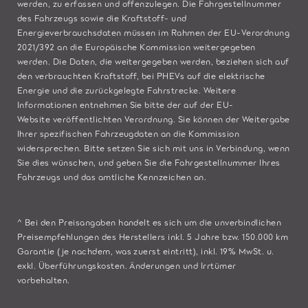
werden, zu erfassen und offenzulegen. Die Fahrgestellnummer
des Fahrzeugs sowie die Kraftstoff- und
Energieverbrauchsdaten müssen im Rahmen der EU-Verordnung
2021/392 an die Europäische Kommission weitergegeben
werden. Die Daten, die weitergegeben werden, beziehen sich auf
den verbrauchten Kraftstoff, bei PHEVs auf die elektrische
Energie und die zurückgelegte Fahrstrecke. Weitere
Informationen entnehmen Sie bitte der auf der
EU-
Website
veröffentlichten Verordnung. Sie können der Weitergabe
Ihrer spezifischen Fahrzeugdaten an die Kommission
widersprechen. Bitte
setzen Sie sich mit uns in Verbindung
, wenn
Sie dies wünschen, und geben Sie die Fahrgestellnummer Ihres
Fahrzeugs und das amtliche Kennzeichen an.
^ Bei den Preisangaben handelt es sich um die unverbindlichen
Preisempfehlungen des Herstellers inkl. 5 Jahre bzw. 150.000 km
Garantie (je nachdem, was zuerst eintritt), inkl. 19% MwSt. u.
exkl. Überführungskosten. Änderungen und Irrtümer
vorbehalten.