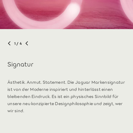
1
/ 4
Signatur
Ästhetik. Anmut. Statement. Die Jaguar Markensignatur
ist von der Moderne inspiriert und hinterlässt einen
bleibenden Eindruck. Es ist ein physisches Sinnbild für
unsere neu konzipierte Designphilosophie und zeigt, wer
wir sind.