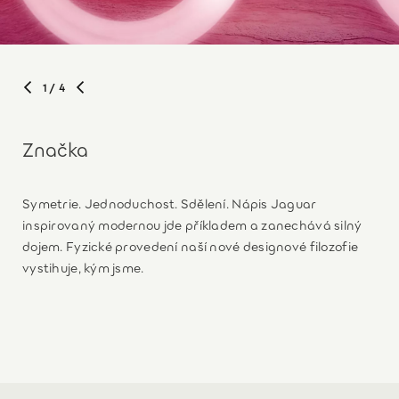
1
/ 4
Značka
Symetrie. Jednoduchost. Sdělení. Nápis Jaguar
inspirovaný modernou jde příkladem a zanechává silný
dojem. Fyzické provedení naší nové designové filozofie
vystihuje, kým jsme.