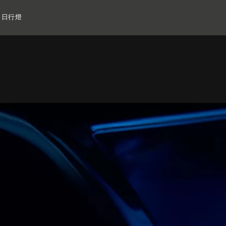
從無創有。開創嶄新世代
de 日行燈