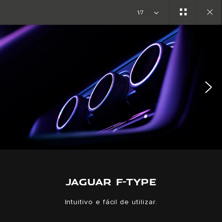
Copy nothing. Começa uma nova era
1/7
Close
gallery
JAGUAR F-TYPE
Intuitivo e fácil de utilizar.