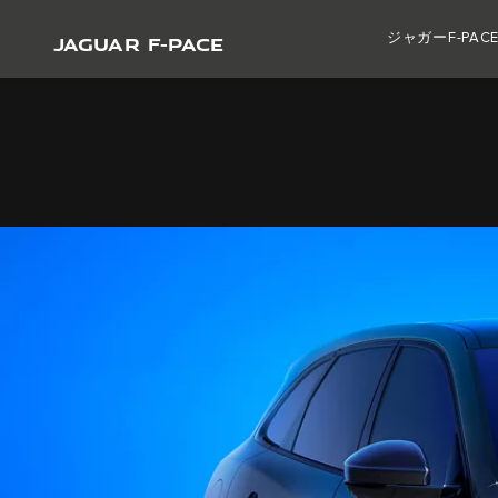
JAGUAR F-PACE
ジャガーF-PA