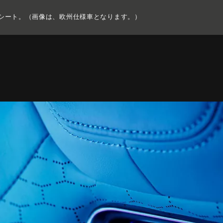
COPY NOTHING. 新たな時代が始まる。
シート。（画像は、欧州仕様車となります。）