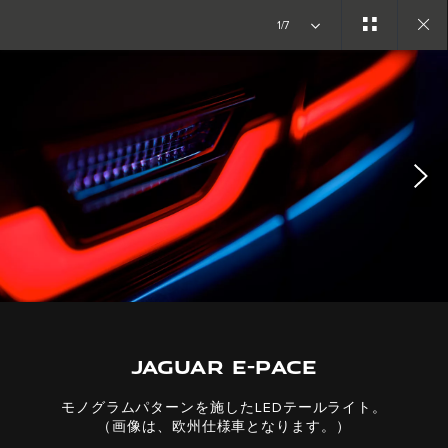
COPY NOTHING. 新たな時代が始まる。
1/7
Close
gallery
JAGUAR E-PACE
モノグラムパターンを施したLEDテールライト。
（画像は、欧州仕様車となります。）