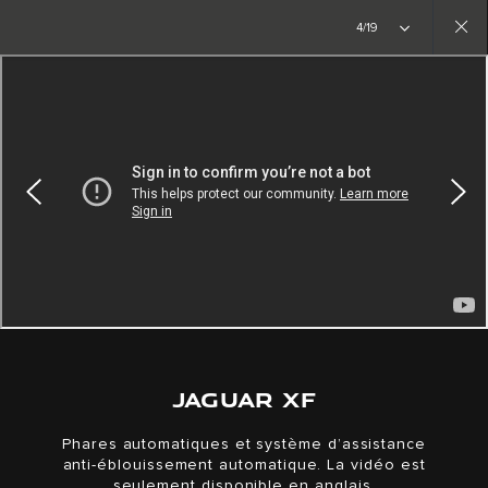
Créez l’inédit. La nouvelle ère commence
4/19
Close
gallery
JAGUAR XF
Phares automatiques et système d’assistance
anti-éblouissement automatique. La vidéo est
seulement disponible en anglais.