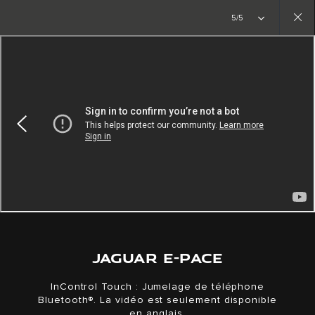
Créez l’inédit. La nouvelle ère commence
5/5
Close
gallery
JAGUAR E-PACE
InControl Touch : Jumelage de téléphone
Bluetooth®. La vidéo est seulement disponible
en anglais.