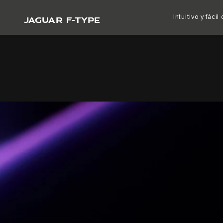
JAGUAR F-TYPE
Intuitivo y fácil