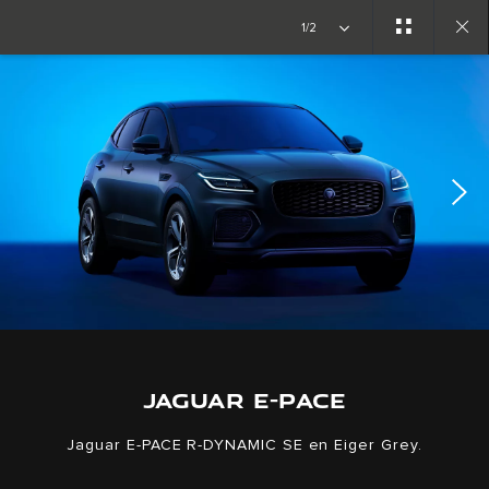
Copy nothing. Comienza una nueva era.
1/2
Close
gallery
JAGUAR E-PACE
Jaguar E-PACE R-DYNAMIC SE en Eiger Grey.