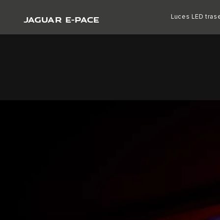
JAGUAR E-PACE
Luces LED tras