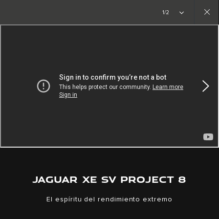
Copy nothing. Comienza una nueva era.
1/2
Close
gallery
JAGUAR XE SV PROJECT 8
El espíritu del rendimiento extremo