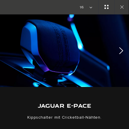
Copy nothing. Die neue Ära beginnt
1/6
Close
gallery
JAGUAR E-PACE
Kippschalter mit Cricketball-Nähten.